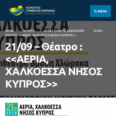
Search
Skip
for:
to
MENU
content
HOME
EVENTS
SPORT EVENTS
,
ΕΚΔΗΛΏΣΕΙΣ
21/09 –
ΘΈΑΤΡΟ : <<ΑΕΡΙΑ, ΧΑΛΚΟΕΣΣΑ ΝΗΣΟΣ ΚΥΠΡΟΣ>>
21/09 – Θέατρο :
<<ΑΕΡΙΑ,
ΧΑΛΚΟΕΣΣΑ ΝΗΣΟΣ
ΚΥΠΡΟΣ>>