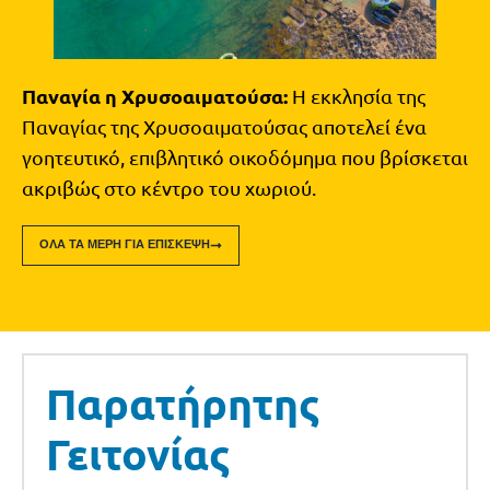
Παναγία η Χρυσοαιματούσα:
Η εκκλησία της
Παναγίας της Χρυσοαιματούσας αποτελεί ένα
γοητευτικό, επιβλητικό οικοδόμημα που βρίσκεται
ακριβώς στο κέντρο του χωριού.
ΌΛΑ ΤΑ ΜΈΡΗ ΓΙΑ ΕΠΊΣΚΕΨΗ
Παρατήρητης
Γειτονίας