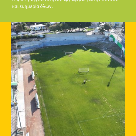
και ευημερία όλων.