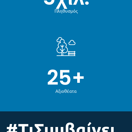
Πληθυσμός
25
+
Αξιοθέατα
#ΤιΣυμβαίνει