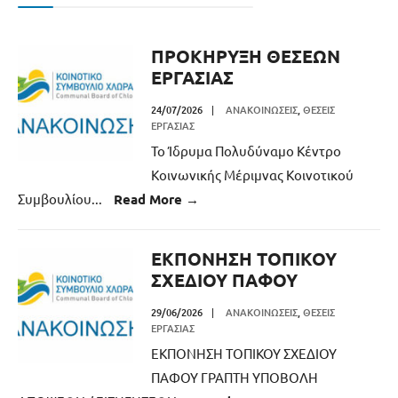
ΠΡΟΚΗΡΥΞΗ ΘΕΣΕΩΝ
ΕΡΓΑΣΙΑΣ
24/07/2026
|
ΑΝΑΚΟΙΝΏΣΕΙΣ
,
ΘΈΣΕΙΣ
ΕΡΓΑΣΊΑΣ
Το Ίδρυμα Πολυδύναμο Κέντρο
Κοινωνικής Μέριμνας Κοινοτικού
Συμβουλίου
...
Read More
→
ΕΚΠΟΝΗΣΗ ΤΟΠΙΚΟΥ
ΣΧΕΔΙΟΥ ΠΑΦΟΥ
29/06/2026
|
ΑΝΑΚΟΙΝΏΣΕΙΣ
,
ΘΈΣΕΙΣ
ΕΡΓΑΣΊΑΣ
ΕΚΠΟΝΗΣΗ ΤΟΠΙΚΟΥ ΣΧΕΔΙΟΥ
ΠΑΦΟΥ ΓΡΑΠΤΗ ΥΠΟΒΟΛΗ